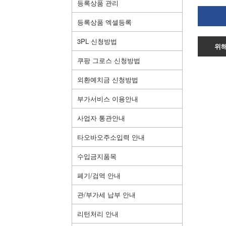
등록상품 관리
등록상품 엑셀등록
3PL 신청방법
위해
쿠팡 그로스 신청방법
외환예치금 신청방법
부가서비스 이용안내
사업자 통관안내
타오바오주소입력 안내
수입금지품목
폐기/검역 안내
관/부가세 납부 안내
리턴처리 안내