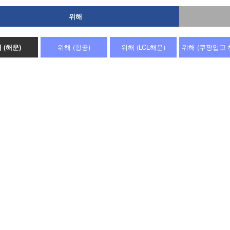
위해
 (해운)
위해 (항공)
위해 (LCL해운)
위해 (쿠팡입고 