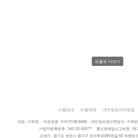
요율표 더보기
이용안내
이용약관
개인정보처리방침
대표 : 지옥란 대표번호 : 010-2128-6080 개인정보관리책임자 : 지옥란 이메
사업자등록번호 : 343-33-00977 통신판매업신고번호 : 제 2
소재지 : 경기도 부천시 원미구 조마루로385번길 92 부천테