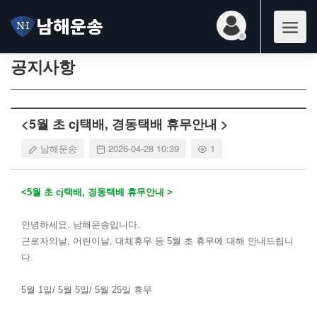
공지사항
<5월 초 cj택배, 경동택배 휴무안내 >
남해운송
2026-04-28 10:39
1
<5월 초 cj택배, 경동택배 휴무안내 >
안녕하세요. 남해운송입니다.
근로자의날, 어린이날, 대체휴무 등 5월 초 휴무에 대해 안내드립니
다.
5월 1일/ 5월 5일/ 5월 25일 휴무